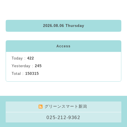
2026.08.06 Thursday
Access
Today :
422
Yesterday :
245
Total :
150315
グリーンスマート新潟
025-212-9362