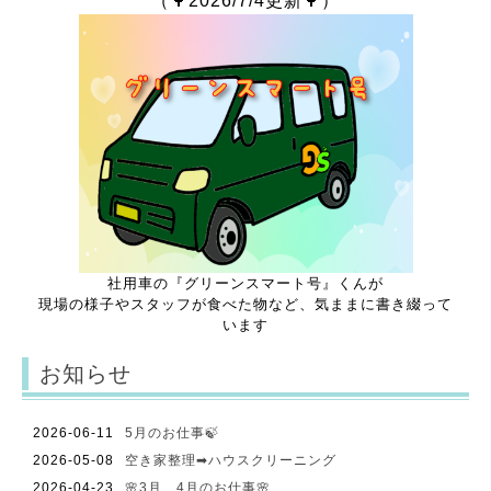
（🌳2026/7/4
更新🌳）
社用車の『グリーンスマート号』くんが
現場の様子やスタッフが食べた物など、
気ままに書き綴って
います
お知らせ
2026-06-11
5月のお仕事🍃
2026-05-08
空き家整理➡ハウスクリーニング
2026-04-23
🌸3月、4月のお仕事🌸