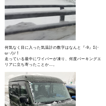
何気なく目に入った気温計の数字はなんと『-9』Σ(･
ω･ﾉ)ﾉ！
走っている最中にワイパーが凍り、何度パーキングエ
リアに立ち寄ったことか…。