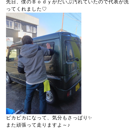
先日、僕のＢｏｄｙがだいぶ汚れていたので代表が洗
ってくれました♡
ピカピカになって、気分もさっぱり✨
また頑張って走りますよ～♪