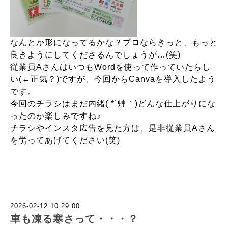
なんとか形になってるかな？
プロならきっと、もっと
良きようにしてくださるんでしょうが…(笑)
従業員AさんはいつもWordを使って作っていたらし
い(←正気？)ですが、
今回からCanvaを導入したよう
です。
今回のチラシはまだ内緒( *´艸｀)どんな仕上がりにな
ったのか楽しみですね♪
チラシやインスタ広告を見た方は、是非従業員Aさん
を労ってあげてください(笑)
2026-02-12 10:29:00
車も凍る寒さって・・・？