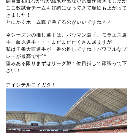
開幕当初はなかなか結果が出ない試合が続きましたが
ここ数試合チームも好調になってきて順位も上がって
きました！
とにかくホーム戦で勝てるのがいいですね＾＾
今シーズンの推し選手は、バウマン選手、モラエス選
手、藤原選手・・・まだまだたくさん居ますが
私は７番大西選手が一番の推しですね！パワフルなプ
レーが最高です^^
望みある限りまずはリーグ戦１位目指して頑張って下
さい！
アイシテルニイガタ！