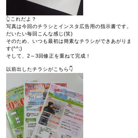
👆これだよ？
写真は今回のチラシとインスタ広告用の指示書です。
だいたい毎回こんな感じ(笑)
そのため、いつも最初は簡素なチラシができあがりま
す(^^;)
そして、2～3回修正を重ねて完成！
以前出したチラシがこちら👇