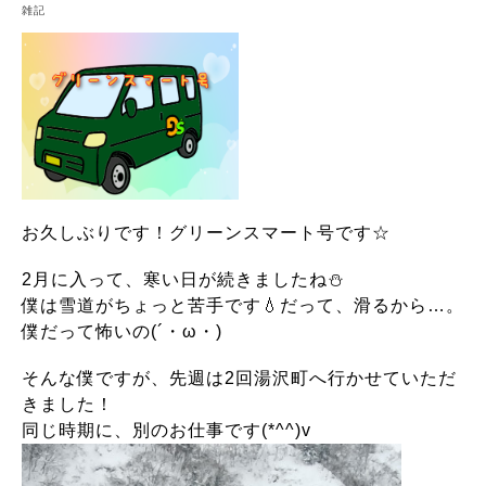
雑記
お久しぶりです！グリーンスマート号です☆
2月に入って、寒い日が続きましたね⛄
僕は雪道がちょっと苦手です💧だって、滑るから…。
僕だって怖いの(´・ω・)
そんな僕ですが、先週は2回湯沢町へ行かせていただ
きました！
同じ時期に、別のお仕事です(*^^)v