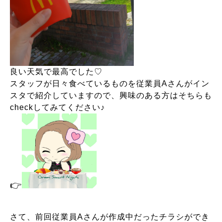
良い天気で最高でした♡
スタッフが日々食べているものを従業員Aさんがイン
スタで紹介していますので、興味のある方はそちらも
checkしてみてください♪
👉
さて、前回従業員Aさんが作成中だったチラシができ