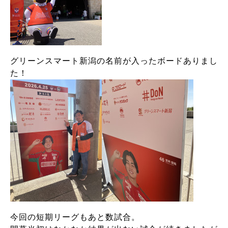
グリーンスマート新潟の名前が入ったボードありまし
た！
今回の短期リーグもあと数試合。