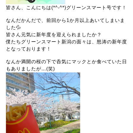
皆さん、こんにちは(*^-^*)グリーンスマート号です！
なんだかんだで、前回から1か月以上あいてしまいま
した💦
皆さん元気に新年度を迎えられましたか？
僕たちグリーンスマート新潟の面々は、怒涛の新年度
となっております！
なんか満開の桜の下で呑気にマックとか食べていた日
もありましたが…(笑)