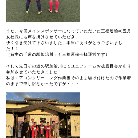
また、今回メインスポンサーになっていただいた三福運輸㈱五月
女社長にも声を掛けさせていただき、
快く引き受けて下さいました。本当にありがとうございまし
た！！
（背中の「道の駅加治川」も三福運輸㈱様運営です）
そして先日その道の駅加治川にてユニフォームお披露目会があり
参加させていただきました！
私はエアコンクリーニング作業後そのまま駆け付けたので作業着
のままで申し訳なかったですが・・・