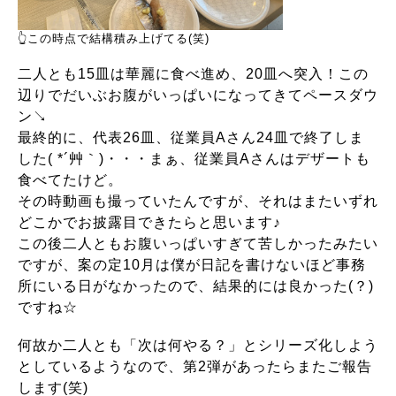
👆この時点で結構積み上げてる(笑)
二人とも15皿は華麗に食べ進め、20皿へ突入！この
辺りでだいぶお腹がいっぱいになってきてペースダウ
ン↘
最終的に、代表26皿、従業員Aさん24皿で終了しま
した( *´艸｀)・・・まぁ、従業員Aさんはデザートも
食べてたけど。
その時動画も撮っていたんですが、それはまたいずれ
どこかでお披露目できたらと思います♪
この後二人ともお腹いっぱいすぎて苦しかったみたい
ですが、
案の定10月は僕が日記を書けないほど事務
所にいる日がなかったので、結果的には良かった(？)
ですね☆
何故か二人とも「次は何やる？」とシリーズ化しよう
としているようなので、第2弾があったらまたご報告
します(笑)