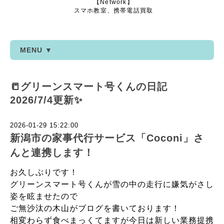
【Network】
スマホ教室、携帯電話買取
MENU ▼
📒グリーンスマート号くんの日記
2026/7/4更新✨
2026-01-29 15:22:00
新潟市の家事代行サービス「Coconi」さ
んと連携します！
お久しぶりです！
グリーンスマート号くんが雪の中の走行に嫌気がさし
姿を眩ませたので
ご無沙汰の木山がブログを書いております！
相変わらず食べまっくてますが今日は新しい業務提携