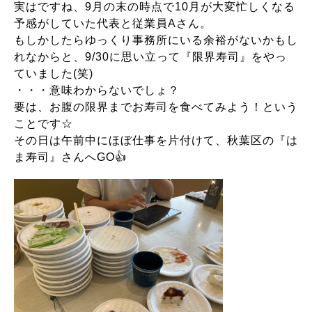
実はですね、9月の末の時点で10月が大変忙しくなる
予感がしていた代表と従業員Aさん。
もしかしたらゆっくり事務所にいる余裕がないかもし
れなからと、9/30に思い立って『限界寿司』をやっ
ていました(笑)
・・・意味わからないでしょ？
要は、お腹の限界までお寿司を食べてみよう！という
ことです☆
その日は午前中にほぼ仕事を片付けて、秋葉区の『は
ま寿司』さんへGO👍