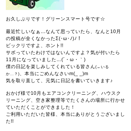
お久しぶりです！グリーンスマート号です☆
最近忙しいなぁ…なんて思っていたら、なんと10月
の投稿が全くなかったΣ(･ω･ﾉ)ﾉ！
ビックリですよ、ホント!!
サボっていたわけではないんですよ？
気が付いたら
11月になっていました…(´・ω・｀)
僕の日記を楽しみしてくれている皆さん
(←いる
、本当にごめんなさいm(_ _)m
か…？
)
気を取り直して、元気に日記を書いていきます♪
おかげ様で10月もエアコンクリーニング、ハウスク
リーニング、空き家整理等でたくさんの場所に行かせ
ていただくことができました！
ご利用いただいた皆様、本当にありがとうございまし
た!!