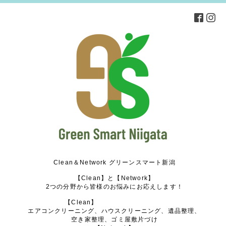
Clean＆Network グリーンスマート新潟
【Clean】と【Network】
2つの分野から皆様のお悩みにお応えします！
【Clean】
エアコンクリーニング、ハウスクリーニング、遺品整理、
空き家整理、ゴミ屋敷片づけ