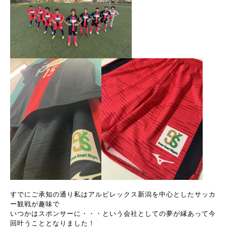
すでにご承知の通り私はアルビレックス新潟を中心としたサッカ
ー観戦が趣味で
いつかはスポンサーに・・・という会社としての夢が縁あって今
回叶うこととなりました！