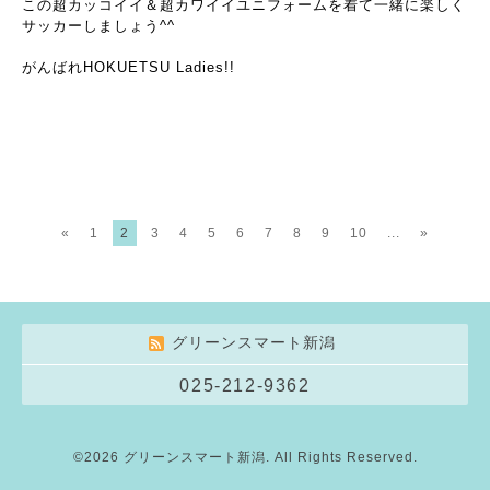
この超カッコイイ＆超カワイイユニフォームを着て一緒に楽しく
サッカーしましょう^^
がんばれHOKUETSU Ladies!!
«
1
2
3
4
5
6
7
8
9
10
...
»
グリーンスマート新潟
025-212-9362
©2026
グリーンスマート新潟
. All Rights Reserved.