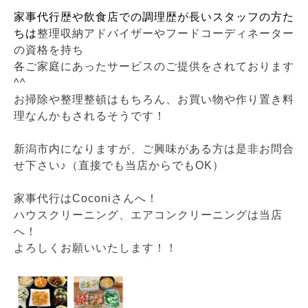
家事代行歴や飲食店での調理歴が長いスタッフの方た
ちは
整理収納アドバイザーやフードコーディネーター
の資格を持ち
各ご家庭にあったサービスのご提供をされております
^^
お掃除や整理整頓はもちろん、お買い物や作り置き料
理なんかもされるそうです！
新潟市内になりますが、ご興味がある方は是非お問合
せ下さい♪（直接でも当店からでもOK）
家事代行はCoconiさんへ！
ハウスクリーニング、エアコンクリーニングは当店
へ！
よろしくお願いいたします！！