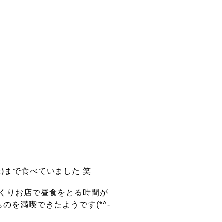
)まで食べていました 笑
くりお店で昼食をとる時間が
のを満喫できたようです(*^-