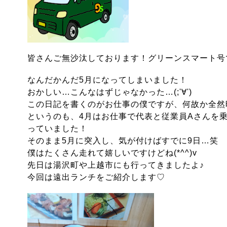
皆さんご無沙汰しております！グリーンスマート号
なんだかんだ5月になってしまいました！
おかしい…こんなはずじゃなかった…(;'∀')
この日記を書くのがお仕事の僕ですが、何故か全然
というのも、4月はお仕事で代表と従業員Aさんを
っていました！
そのまま5月に突入し、気が付けばすでに9日…笑
僕はたくさん走れて嬉しいですけどね(*^^)v
先日は湯沢町や上越市にも行ってきましたよ♪
今回は遠出ランチをご紹介します♡