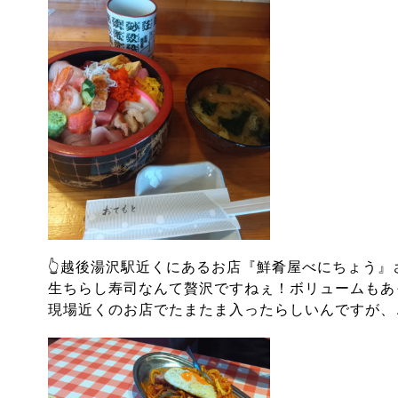
👆越後湯沢駅近くにあるお店『鮮肴屋べにちょう』
生ちらし寿司なんて贅沢ですねぇ！
ボリュームもあっ
現場近くのお店でたまたま入ったらしいんですが、