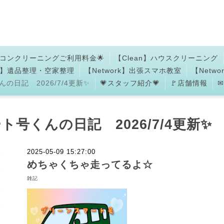
アコンクリーニングご利用料金🌟
【Clean】ハウスクリーニング
an】遺品整理・空家整理
【Network】出張スマホ教室
【Netw
の日記 2026/7/4更新✨
💗スタッフ紹介💗
🚩店舗情報
ト号くんの日記 2026/7/4更新✨
2025-05-09 15:27:00
めちゃくちゃ走ってるよ☆
雑記