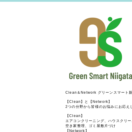
Clean＆Network グリーンスマート
【Clean】と【Network】
2つの分野から皆様のお悩みにお応え
【Clean】
エアコンクリーニング、ハウスクリー
空き家整理、ゴミ屋敷片づけ
【Network】