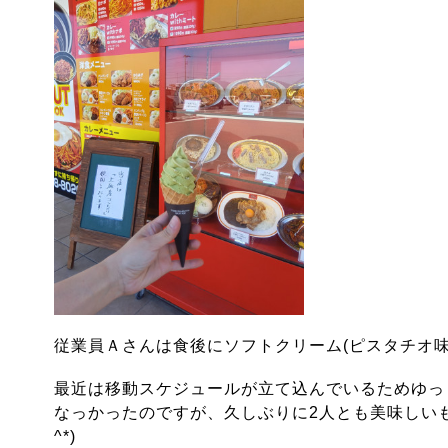
従業員Ａさんは食後にソフトクリーム(ピスタチオ味
最近は移動スケジュールが立て込んでいるためゆっ
なっかったのですが、久しぶりに2人とも美味しいも
^*)