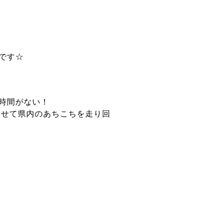
です☆
時間がない！
乗せて県内のあちこちを走り回