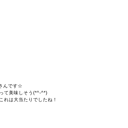
さんです☆
て美味しそう(*^-^*)
これは大当たりでしたね！