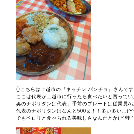
👆こちらは上越市の『キッチン パンチョ』さんで
ここは代表が上越市に行ったら食べたいと言っていたお店
奥のナポリタンは代表、手前のプレートは従業員A
代表のナポリタンはなんと500ｇ！！多い多い…(^^;
でもペロリと食べられる美味しさなんだとか( *´艸｀