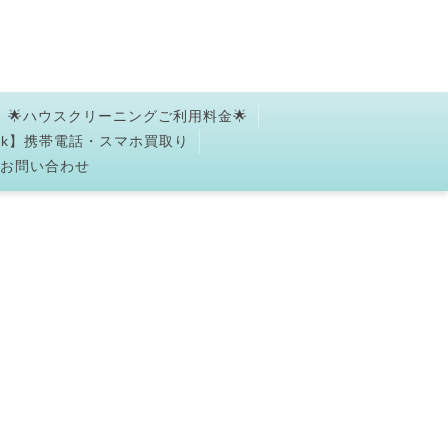
🌟ハウスクリーニングご利用料金🌟
ork】携帯電話・スマホ買取り
✉お問い合わせ