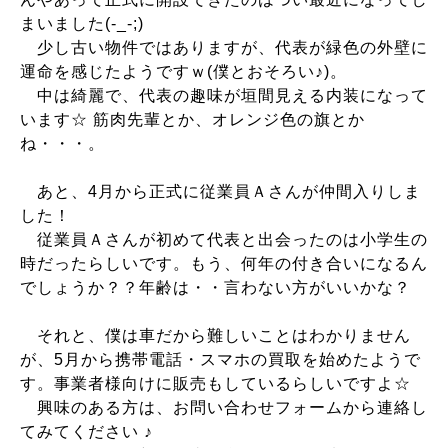
まいました(-_-;)
少し古い物件ではありますが、代表が緑色の外壁に
運命を感じたようですｗ(僕とおそろい♪)。
中は綺麗で、代表の趣味が垣間見える内装になって
います☆ 筋肉先輩とか、オレンジ色の旗とか
ね・・・。
あと、4月から正式に従業員Ａさんが仲間入りしま
した！
従業員Ａさんが初めて代表と出会ったのは小学生の
時だったらしいです。もう、何年の付き合いになるん
でしょうか？？年齢は・・言わない方がいいかな？
それと、僕は車だから難しいことはわかりません
が、5月から携帯電話・スマホの買取を始めたようで
す。事業者様向けに販売もしているらしいですよ☆
興味のある方は、お問い合わせフォームから連絡し
てみてください ♪