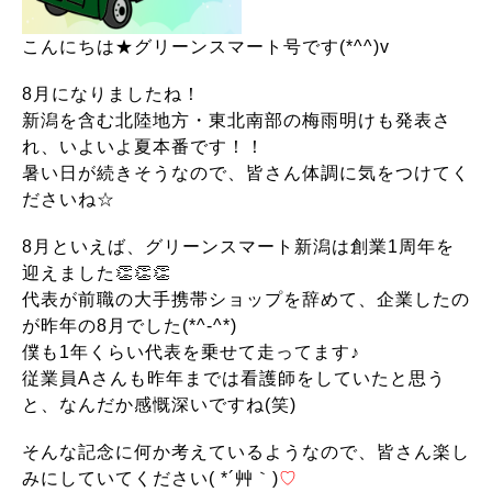
こんにちは★グリーンスマート号です(*^^)v
8月になりましたね！
新潟を含む北陸地方・東北南部の梅雨明けも発表さ
れ、いよいよ夏本番です！！
暑い日が続きそうなので、皆さん体調に気をつけてく
ださいね☆
8月といえば、グリーンスマート新潟は創業1周年を
迎えました👏👏👏
代表が前職の大手携帯ショップを辞めて、企業したの
が昨年の8月でした(*^-^*)
僕も1年くらい代表を乗せて走ってます♪
従業員Aさんも昨年までは看護師をしていたと思う
と、なんだか感慨深いですね(笑)
そんな記念に何か考えているようなので、皆さん楽し
みにしていてください( *´艸｀)
♡