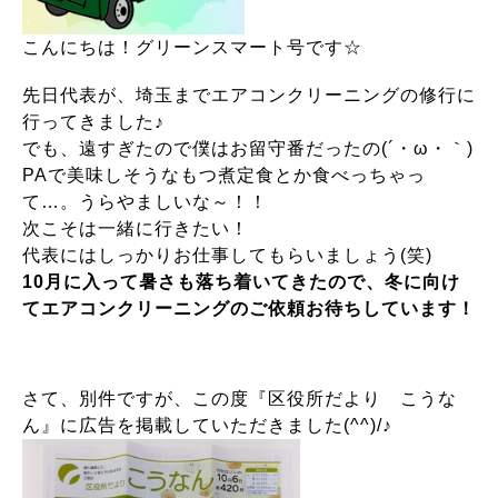
こんにちは！グリーンスマート号です☆
先日代表が、埼玉までエアコンクリーニングの修行に
行ってきました♪
でも、遠すぎたので僕はお留守番だったの(´・ω・｀)
PAで美味しそうなもつ煮定食とか食べっちゃっ
て…。うらやましいな～！！
次こそは一緒に行きたい！
代表にはしっかりお仕事してもらいましょう(笑)
10月に入って暑さも落ち着いてきたので、冬に向け
てエアコンクリーニングのご依頼お待ちしています！
さて、別件ですが、この度『区役所だより こうな
ん』に広告を掲載していただきました(^^)/♪