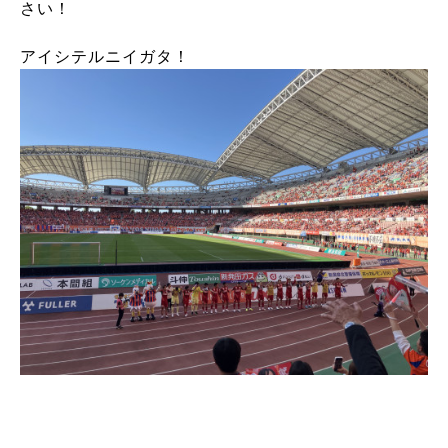
さい！
アイシテルニイガタ！