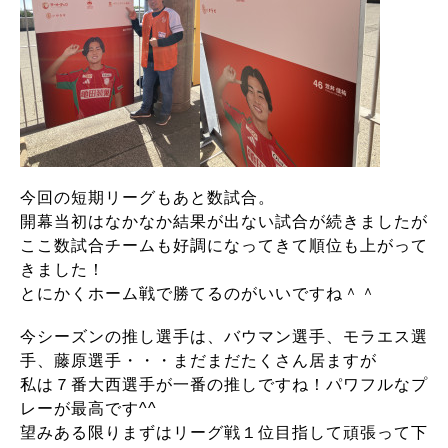
今回の短期リーグもあと数試合。
開幕当初はなかなか結果が出ない試合が続きましたが
ここ数試合チームも好調になってきて順位も上がって
きました！
とにかくホーム戦で勝てるのがいいですね＾＾
今シーズンの推し選手は、バウマン選手、モラエス選
手、藤原選手・・・まだまだたくさん居ますが
私は７番大西選手が一番の推しですね！パワフルなプ
レーが最高です^^
望みある限りまずはリーグ戦１位目指して頑張って下