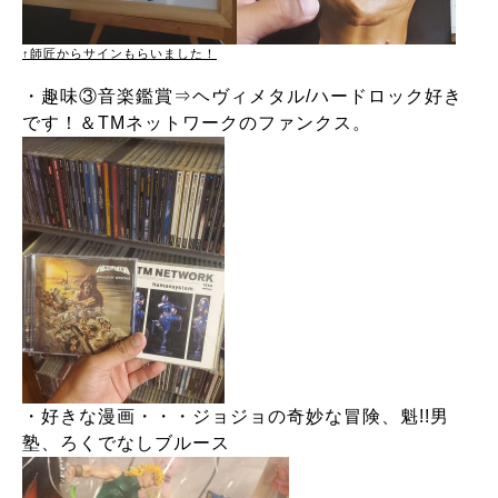
↑師匠からサインもらいました！
・趣味③音楽鑑賞⇒ヘヴィメタル/ハードロック好き
です！＆TMネットワークのファンクス。
・好きな漫画・・・ジョジョの奇妙な冒険、魁!!男
塾、ろくでなしブルース