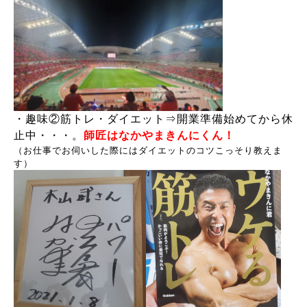
・趣味②筋トレ・ダイエット⇒開業準備始めてから休
止中・・・。
師匠はなかやまきんにくん！
（お仕事でお伺いした際にはダイエットのコツこっそり教えま
す）