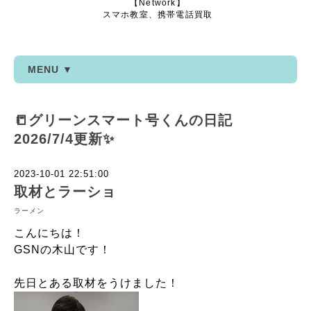
【Network】
スマホ教室、携帯電話買取
MENU ▼
📒グリーンスマート号くんの日記
2026/7/4更新✨
2023-10-01 22:51:00
取材とラーショ
ラーメン
こんにちは！
GSNの木山です！
先日とある取材をうけました！