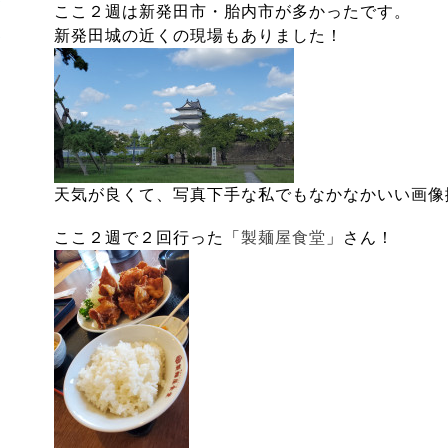
ここ２週は新発田市・胎内市が多かったです。
新発田城の近くの現場もありました！
天気が良くて、写真下手な私でもなかなかいい画像
ここ２週で２回行った「
製麺屋食堂
」さん！