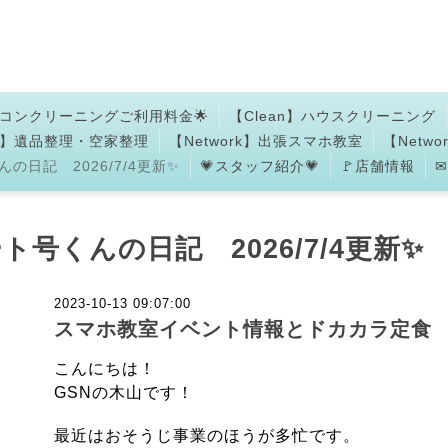
アコンクリーニングご利用料金🌟
【Clean】ハウスクリーニング
an】遺品整理・空家整理
【Network】出張スマホ教室
【Netw
の日記 2026/7/4更新✨
💗スタッフ紹介💗
🚩店舗情報
ト号くんの日記 2026/7/4更新✨
2023-10-13 09:07:00
スマホ教室イベント情報とドカカラ定食
こんにちは！
GSNの木山です！
最近はおそうじ事業のほうが多忙です。