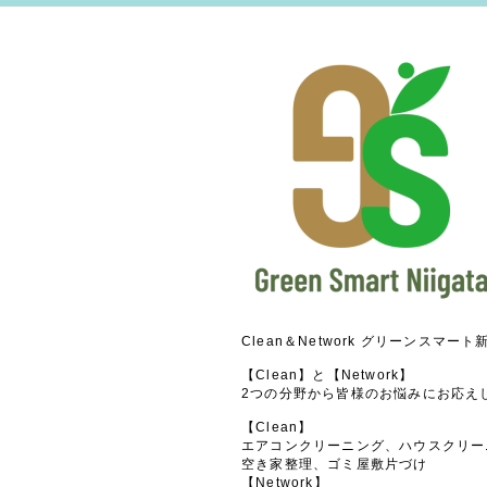
Clean＆Network グリーンスマート
【Clean】と【Network】
2つの分野から皆様のお悩みにお応え
【Clean】
エアコンクリーニング、ハウスクリー
空き家整理、ゴミ屋敷片づけ
【Network】