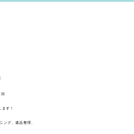
新潟
します！
ニング、遺品整理、