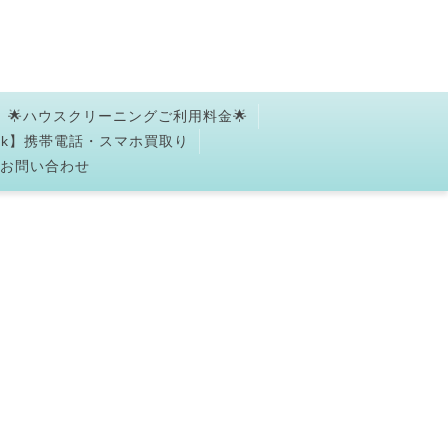
🌟ハウスクリーニングご利用料金🌟
ork】携帯電話・スマホ買取り
✉お問い合わせ