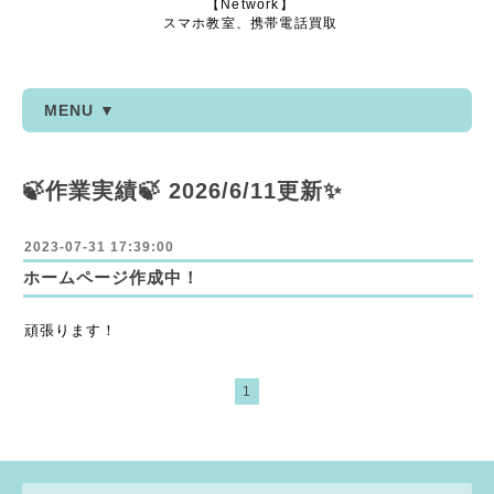
【Network】
スマホ教室、携帯電話買取
MENU ▼
🍃作業実績🍃 2026/6/11更新✨
2023-07-31 17:39:00
ホームページ作成中！
頑張ります！
1