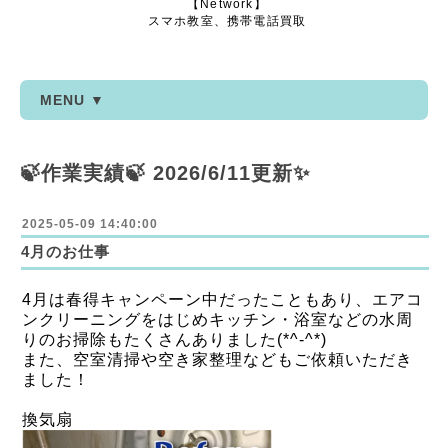
【Network】
スマホ教室、携帯電話買取
MENU ▼
🍃作業実績🍃 2026/6/11更新✨
2025-05-09 14:40:00
4月のお仕事
4月は春得キャンペーン中だったこともあり、
エアコ
ンクリーニングをはじめキッチン・浴室などの水周
りのお掃除もたくさんありました(*^-^*)
また、空室清掃や空き家整理などもご依頼いただき
ました！
換気扇