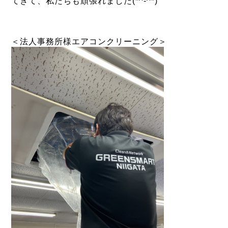
てきて、私たちも頑張れました(*^-^*)
＜法人事務所様エアコンクリーニング＞