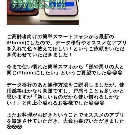
ご高齢者向けの簡単スマートフォンから最新の
iPhoneにしたので、データ移行やオススメなアプリ
を入れて色々教えてほしい！というご依頼をいただ
き伺わせていただきました！
今まで使い慣れた簡単スマホから「孫や周りの人と
同じiPhoneにしたい」というご要望でした😀😀😀
データ移行のあと操作方法をご説明しましたが、使
用感等はかなり真逆ですし、戸惑うことも多いかと
思いますが「新しいものだから使い慣れるしかな
い！」と向上心溢れるお客様でした😀😀😀
またお料理がお好きということでオススメのアプリ
を設定させていただき、大変お喜びいただきました
🥹🥹🥹