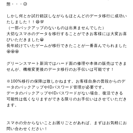
態・・・😥
しかし何とか試行錯誤しながらもほとんどのデータ移行に成功い
たしました！！😆💯
（一部バックアップのないものは出来ませんでした）
大切なスマホのデータを移行することができお客様には大変お喜
びいただきました😀
長年続けていたゲームが移行できたことが一番喜んでられました
🤩🤩🤩
グリーンスマート新潟ではハード面の修理や本体の販売はできま
せんが、機種変更後のデータ移行のお手伝いは可能です！
※100%移行の保障は致しかねます。お客様自身の普段からのデ
ータのバックアップやIDパスワード管理が必要です。
データのバックアップやIDパスワードがない場合、復活できる
可能性は低くなりますができる限りのお手伝いはさせていただき
ます。
スマホの分からないことお困りごとがあれば、まずはお気軽にお
問い合わせください！