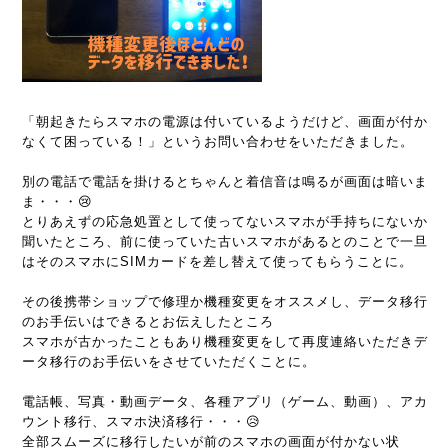
「朝起きたらスマホの電源は付いているようだけど、画面が付か
なくて困っている！」というお問い合わせをいただきました。
別の電話で電話を掛けるとちゃんと着信音は鳴るが画面は暗いま
ま・・・😢
とりあえずの応急処置として使ってないスマホが手持ちにないか
聞いたところ、前に使っていた古いスマホがあるとのことで一旦
はそのスマホにSIMカードを差し替えて使ってもらうことに。
その後携帯ショップで修理か機種変更をオススメし、データ移行
のお手伝いはできるとお伝えしたところ
スマホが古かったこともあり機種変更をして再度連絡いただきデ
ータ移行のお手伝いをさせていただくことに。
電話帳、写真・動画データ、各種アプリ（ゲーム、動画）、アカ
ウント移行、スマホ決済移行・・・😥
全部スムーズに移行したいが前のスマホの画面が付かない状