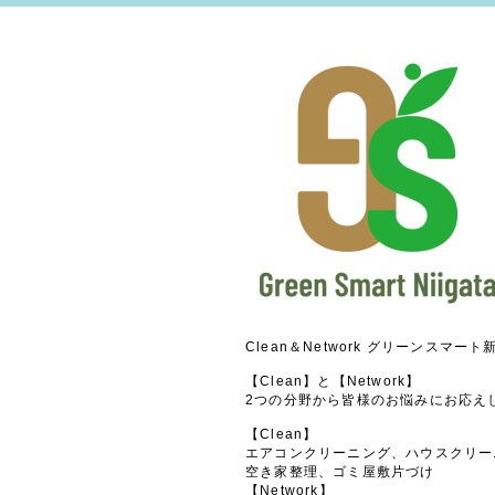
Clean＆Network グリーンスマート
【Clean】と【Network】
2つの分野から皆様のお悩みにお応え
【Clean】
エアコンクリーニング、ハウスクリー
空き家整理、ゴミ屋敷片づけ
【Network】