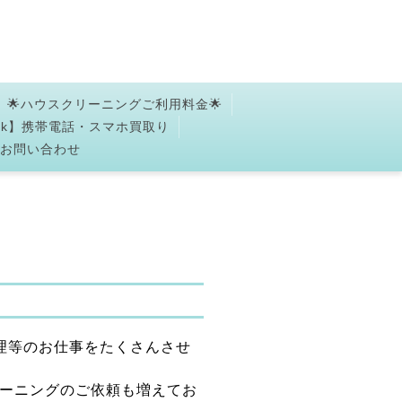
🌟ハウスクリーニングご利用料金🌟
ork】携帯電話・スマホ買取り
✉お問い合わせ
理等のお仕事をたくさんさせ
ーニングのご依頼も増えてお