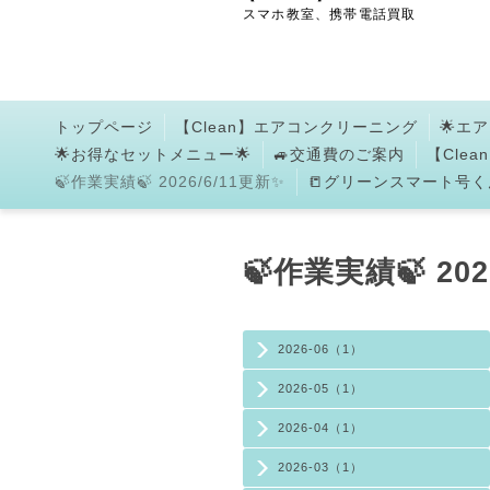
スマホ教室、携帯電話買取
トップページ
【Clean】エアコンクリーニング
🌟エ
🌟お得なセットメニュー🌟
🚙交通費のご案内
【Cle
🍃作業実績🍃 2026/6/11更新✨
📒グリーンスマート号くん
🍃作業実績🍃 202
2026-06（1）
2026-05（1）
2026-04（1）
2026-03（1）