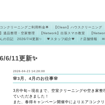
アコンクリーニングご利用料金🌟
【Clean】ハウスクリーニング
an】遺品整理・空家整理
【Network】出張スマホ教室
【Netw
の日記 2026/7/4更新✨
💗スタッフ紹介💗
🚩店舗情報
6/6/11更新✨
2026-04-23 14:28:00
🌸3月、4月のお仕事🌸
3月中旬～現在まで、空室クリーニングや空き家整
ていただきました！
また、春得キャンペーン開催中によりエアコンクリ