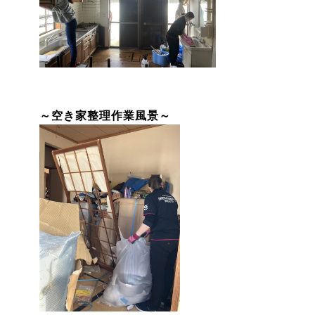
～空き家整理作業風景～