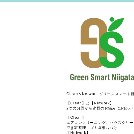
Clean＆Network グリーンスマート
【Clean】と【Network】
2つの分野から皆様のお悩みにお応え
【Clean】
エアコンクリーニング、ハウスクリー
空き家整理、ゴミ屋敷片づけ
【Network】