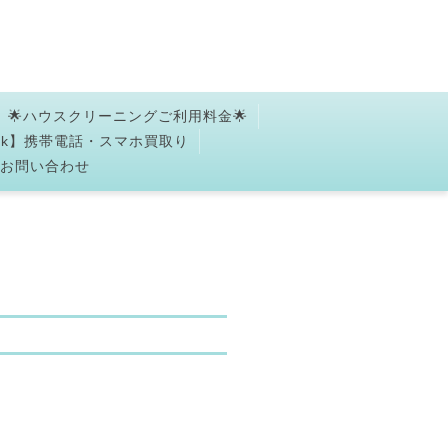
🌟ハウスクリーニングご利用料金🌟
ork】携帯電話・スマホ買取り
✉お問い合わせ