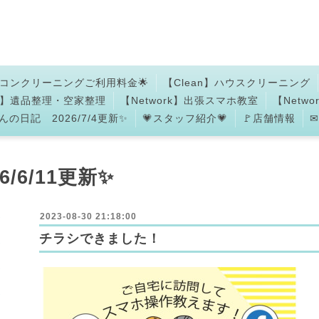
アコンクリーニングご利用料金🌟
【Clean】ハウスクリーニング
an】遺品整理・空家整理
【Network】出張スマホ教室
【Netw
の日記 2026/7/4更新✨
💗スタッフ紹介💗
🚩店舗情報
6/6/11更新✨
2023-08-30 21:18:00
チラシできました！