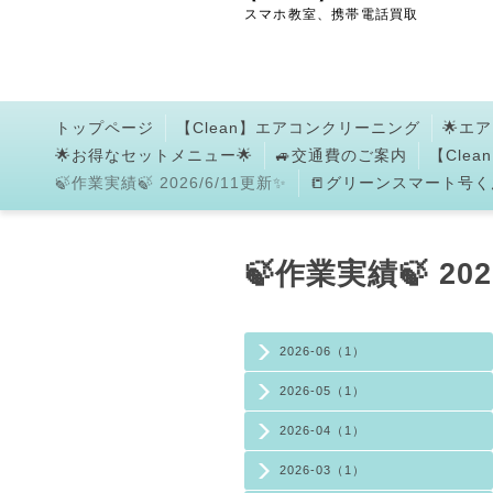
スマホ教室、携帯電話買取
トップページ
【Clean】エアコンクリーニング
🌟エ
🌟お得なセットメニュー🌟
🚙交通費のご案内
【Cle
🍃作業実績🍃 2026/6/11更新✨
📒グリーンスマート号くん
🍃作業実績🍃 202
2026-06（1）
2026-05（1）
2026-04（1）
2026-03（1）