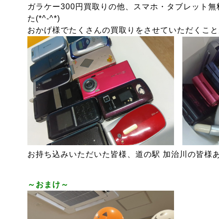
ガラケー300円買取りの他、スマホ・タブレット
た(*^-^*)
おかげ様でたくさんの買取りをさせていただくこと
お持ち込みいただいた皆様、道の駅 加治川の皆様
～おまけ～