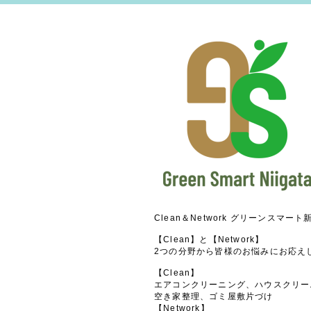
Clean＆Network グリーンスマート
【Clean】と【Network】
2つの分野から皆様のお悩みにお応え
【Clean】
エアコンクリーニング、ハウスクリー
空き家整理、ゴミ屋敷片づけ
【Network】