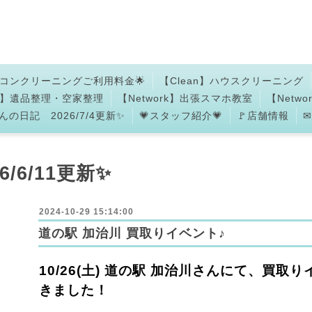
アコンクリーニングご利用料金🌟
【Clean】ハウスクリーニング
an】遺品整理・空家整理
【Network】出張スマホ教室
【Netw
の日記 2026/7/4更新✨
💗スタッフ紹介💗
🚩店舗情報
6/6/11更新✨
2024-10-29 15:14:00
道の駅 加治川 買取りイベント♪
10/26(土) 道の駅 加治川さんにて、買
きました！