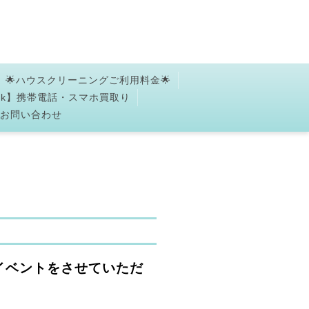
🌟ハウスクリーニングご利用料金🌟
ork】携帯電話・スマホ買取り
✉お問い合わせ
取りイベントをさせていただ