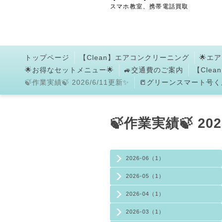
スマホ教室、携帯電話買取
トップページ
【Clean】エアコンクリーニング
🌟エ
🌟お得なセットメニュー🌟
🚙交通費のご案内
【Cle
🍃作業実績🍃 2026/6/11更新✨
📒グリーンスマート号くん
🍃作業実績🍃 202
2026-06（1）
2026-05（1）
2026-04（1）
2026-03（1）